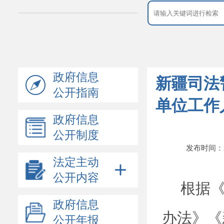
政府信息
新疆司法
公开指南
单位工作
政府信息
公开制度
发布时间：202
法定主动
公开内容
根据
领导介绍
政府信息
办法》《
机构设置
公开年报