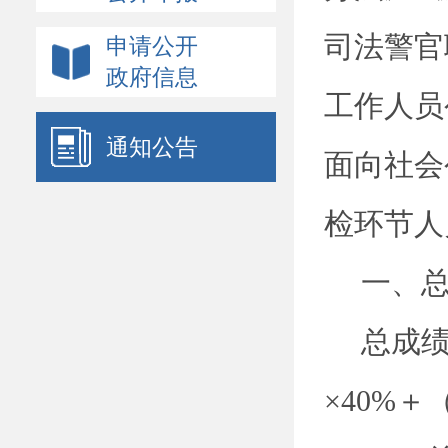
党的建设
司法警官
申请公开
双公示
政府信息
重大行政决策预公开
工作人员
计划规划
通知公告
面向社会
财政预决算公开
建议提案办理
检环节人
政策文件
一、
政策解读
政府网站年度报表
总成
法律服务指南
权责清单
×40%
＋