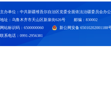
（二
主办单位：中共新疆维吾尔自治区党委全面依法治疆委员会办公
地址：乌鲁木齐市天山区新泉街626号
邮编：830002
新疆司法
网站标识码：6500000060
新公网安备 65010202001188
联系电话：0991-2956381
三、
（一
作人员通
（二
员承担。