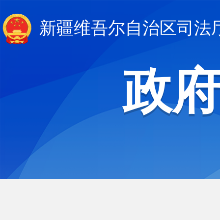
新疆维吾尔自治区司法
政