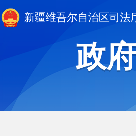
新疆维吾尔自治区司法
政