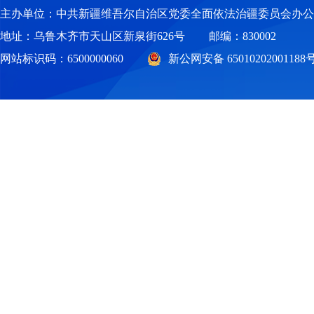
主办单位：中共新疆维吾尔自治区党委全面依法治疆委员会办公
地址：乌鲁木齐市天山区新泉街626号
邮编：830002
网站标识码：6500000060
新公网安备 65010202001188