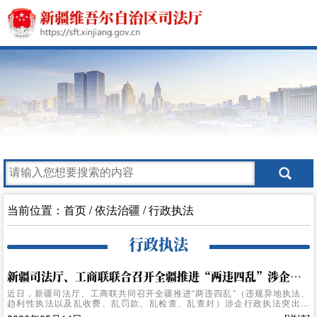
当前位置：
首页
/
依法治疆
/
行政执法
行政执法
新疆司法厅、工商联联合召开全疆推进“两违四乱”涉企行政执法突出问题集中整治和重大民生实事商会企业家座谈会
近日，新疆司法厅、工商联共同召开全疆推进“两违四乱”（违规异地执法、
趋利性执法以及乱收费、乱罚款、乱检查、乱查封）涉企行政执法突出问
题集中整治和重大民生实事商会企业家座谈会。新疆浙江商会、广东商