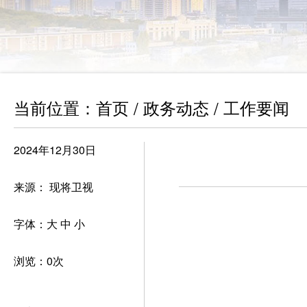
当前位置：
首页
政务动态
工作要闻
/
/
2024年12月30日
来源： 现将卫视
字体：
大
中
小
浏览：
0
次