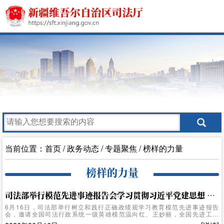
当前位置：
首页
/
政务动态
/
专题聚焦
/
榜样的力量
榜样的力量
司法部举行模范先进事迹报告会学习贯彻习近平党建思想 牢固树立和践行正确政绩观
6月16日，司法部举行树立和践行正确政绩观学习教育模范先进事迹报告
会，邀请全国司法行政系统一级英雄模范温向红、王妙丽，全国先进工作
者魏官元作事迹报告。报告会前，部党组书记、部长贺荣与三位英模进行