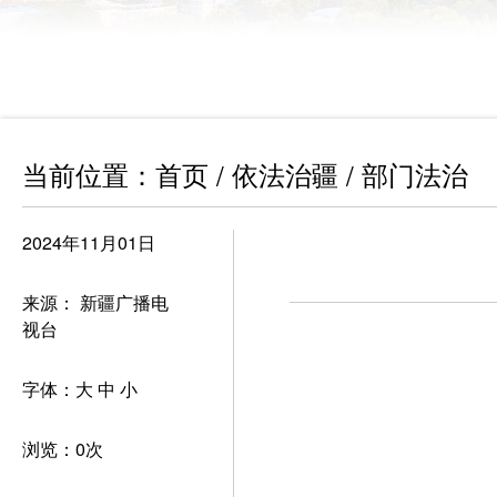
当前位置：
首页
依法治疆
部门法治
/
/
2024年11月01日
来源： 新疆广播电
视台
字体：
大
中
小
浏览：
0
次