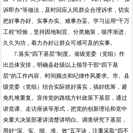
诉即办”等做法，及时回应人民群众合理诉求，切实
把好事办好、实事办实、难事办妥。学习运用“千万
工程”经验，坚持因地制宜、分类施策，循序渐进、
久久为功，着力办好让群众可感可及的实事。
7.
落实“四下基层”制度。省级党委（党组）作
出总体安排，明确县处级以上领导干部“四下基
层”的工作内容、时间频次和纪律作风要求。市、县
级党委（党组）结合实际抓好落实，搞好统筹，避
免扎堆重复。宣传党的路线方针政策下基层，通过
讲党课、走访座谈等形式，把党的创新理论和党中
央重大决策部署讲清楚讲明白。调查研究下基层，
用好“深、实、细、准、效”五字诀，注重采取“四不