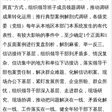
两直”方式，组织领导班子成员领题调研，推动调研
成果转化运用；推行典型案例解剖式调研，各级党
委（党组）每年从本地区本部门本系统发生的有代
表性、有较大影响的事件中，至少确定
1
个正面和
1
个反面案例进行复盘剖析，解剖麻雀、举一反三。
信访接待下基层，组织领导干部到矛盾多、情况复
杂、信访集中的地方和单位下访接访，落实领导干
部包案责任制，解决群众难题、化解信访积案。现
场办公下基层，紧盯发展所需、企业所盼、群众所
忧，组织领导干部深入基层、走进群众，现场研
究、现场协调，推动把问题解决在一线、矛盾化解
在一线、工作落实在一线。健全年轻干部下基层、