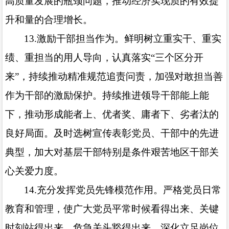
高质量发展的瓶颈问题，推动经济实现质的有效提
升和量的合理增长。
13.
激励干部担当作为。鲜明树立重实干、重实
绩、重担当的用人导向，认真落实“三个区分开
来”，持续推动精准规范追责问责，加强对敢担当善
作为干部的激励保护。持续推进领导干部能上能
下，推动形成能者上、优者奖、庸者下、劣者汰的
良好局面。及时选树宣传表彰党员、干部中的先进
典型，加大对基层干部特别是条件艰苦地区干部关
心关爱力度。
14.
充分发挥党员先锋模范作用。严格党员日常
教育和管理，使广大党员平常时候看得出来、关键
时刻站得出来、危急关头豁得出来。深化立足岗位