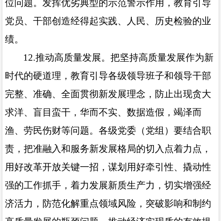
位问题。发挥优劣典型的示范警示作用，教育引导
党员、干部创造经得起实践、人民、历史检验的业
绩。
12.
推动高质量发展。把坚持高质量发展作为新
时代的硬道理，教育引导各级领导班子和领导干部
完整、准确、全面贯彻新发展理念，防止出现贪大
求洋、盲目蛮干，华而不实、数据造假，竭泽而
渔、劳民伤财等问题。各级党委（党组）要结合职
责，把准融入和服务新发展格局的切入点着力点，
用好改革开放关键一招，谋划用好牵引性、撬动性
强的工作抓手，着力发展新质生产力，切实增强经
济活力，防范化解重点领域风险，突破影响和制约