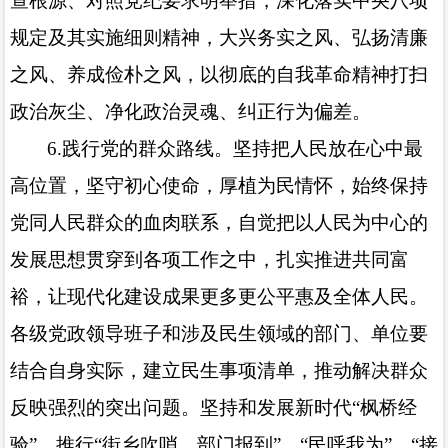
查根源、对照党纪要求明举措，深化落实中央八项
规定及其实施细则精神，大兴务实之风、弘扬清廉
之风、养成俭朴之风，以彻底的自我革命精神打扫
政治灰尘、净化政治灵魂、纠正行为偏差。
6.
践行党的群众路线。坚持把人民放在心中最
高位置，坚守初心使命，厚植为民情怀，始终保持
党同人民群众的血肉联系，自觉把以人民为中心的
发展思想贯穿到各项工作之中，扎实推进共同富
裕，让现代化建设成果更多更公平惠及全体人民。
各级党政领导班子和涉及民生领域的部门、单位要
结合自身实际，建立民生事项清单，推动解决群众
反映强烈的突出问题。坚持和发展新时代“枫桥经
验”，推行“街乡吹哨、部门报到”、“民呼我为”、“接