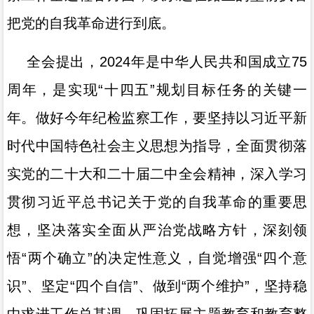
把党的自我革命进行到底。
全会提出，2024年是中华人民共和国成立75
周年，是实现“十四五”规划目标任务的关键一
年。做好今年纪检监察工作，要坚持以习近平新
时代中国特色社会主义思想为指导，全面贯彻落
实党的二十大和二十届二中全会精神，深入学习
贯彻习近平总书记关于党的自我革命的重要思
想，坚决落实全面从严治党战略方针，深刻领
悟“两个确立”的决定性意义，自觉增强“四个意
识”、坚定“四个自信”、做到“两个维护”，坚持稳
中求进工作总基调，巩固拓展主题教育和教育整