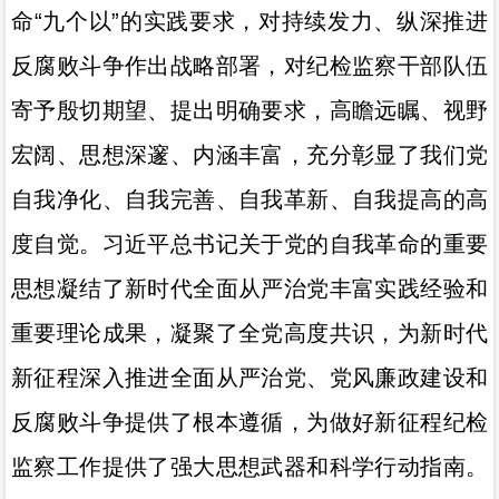
命“九个以”的实践要求，对持续发力、纵深推进
反腐败斗争作出战略部署，对纪检监察干部队伍
寄予殷切期望、提出明确要求，高瞻远瞩、视野
宏阔、思想深邃、内涵丰富，充分彰显了我们党
自我净化、自我完善、自我革新、自我提高的高
度自觉。习近平总书记关于党的自我革命的重要
思想凝结了新时代全面从严治党丰富实践经验和
重要理论成果，凝聚了全党高度共识，为新时代
新征程深入推进全面从严治党、党风廉政建设和
反腐败斗争提供了根本遵循，为做好新征程纪检
监察工作提供了强大思想武器和科学行动指南。