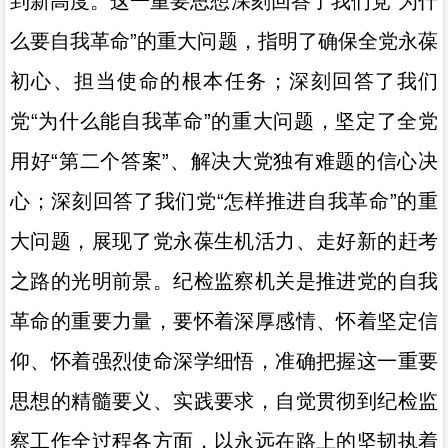
到新高度。这一重要思想深刻回答了我们党“为什
么要自我革命”的重大问题，指明了确保全党永葆
初心、担当使命的根本任务；深刻回答了我们
党“为什么能自我革命”的重大问题，坚定了全党
用好“第二个答案”、解决大党独有难题的信心决
心；深刻回答了我们党“怎样推进自我革命”的重
大问题，展现了党永葆生机活力、走好新的赶考
之路的光明前景。纪检监察机关是推进党的自我
革命的重要力量，要怀着深厚感情、怀着坚定信
仰、怀着强烈使命深学细悟，准确把握这一重要
思想的精髓要义、实践要求，自觉贯彻到纪检监
察工作全过程各方面，以永远在路上的坚韧执着