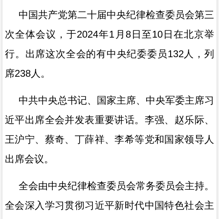
中国共产党第二十届中央纪律检查委员会第三
次全体会议，于2024年1月8日至10日在北京举
行。出席这次全会的有中央纪委委员132人，列
席238人。
中共中央总书记、国家主席、中央军委主席习
近平出席全会并发表重要讲话。李强、赵乐际、
王沪宁、蔡奇、丁薛祥、李希等党和国家领导人
出席会议。
全会由中央纪律检查委员会常务委员会主持。
全会深入学习贯彻习近平新时代中国特色社会主