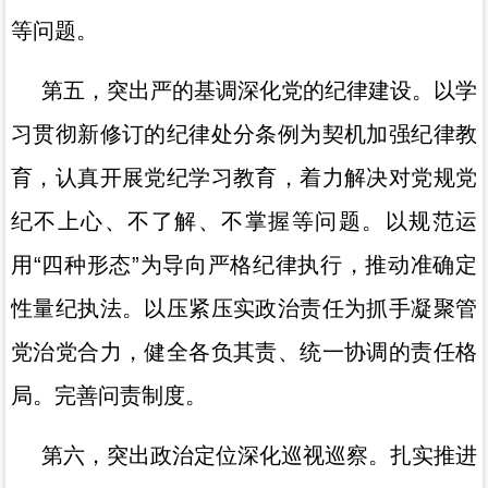
等问题。
第五，突出严的基调深化党的纪律建设。以学
习贯彻新修订的纪律处分条例为契机加强纪律教
育，认真开展党纪学习教育，着力解决对党规党
纪不上心、不了解、不掌握等问题。以规范运
用“四种形态”为导向严格纪律执行，推动准确定
性量纪执法。以压紧压实政治责任为抓手凝聚管
党治党合力，健全各负其责、统一协调的责任格
局。完善问责制度。
第六，突出政治定位深化巡视巡察。扎实推进