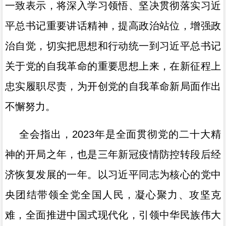
一致表示，将深入学习领悟、坚决贯彻落实习近
平总书记重要讲话精神，提高政治站位，增强政
治自觉，切实把思想和行动统一到习近平总书记
关于党的自我革命的重要思想上来，在新征程上
忠实履职尽责，为开创党的自我革命新局面作出
不懈努力。
全会指出，2023年是全面贯彻党的二十大精
神的开局之年，也是三年新冠疫情防控转段后经
济恢复发展的一年。以习近平同志为核心的党中
央团结带领全党全国人民，凝心聚力、攻坚克
难，全面推进中国式现代化，引领中华民族伟大