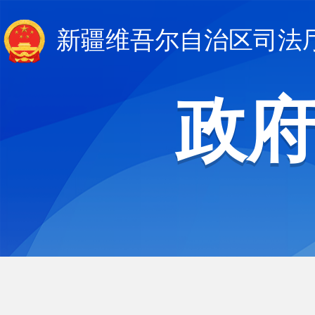
新疆维吾尔自治区司法
政