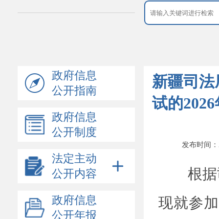
政府信息
新疆司法
公开指南
试的20
政府信息
公开制度
发布时间：202
法定主动
根据
公开内容
领导介绍
政府信息
现就参加
机构设置
公开年报