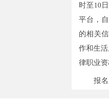
时至10
平台，自
的相关信
作和生活
律职业资
报名时
放宽条件