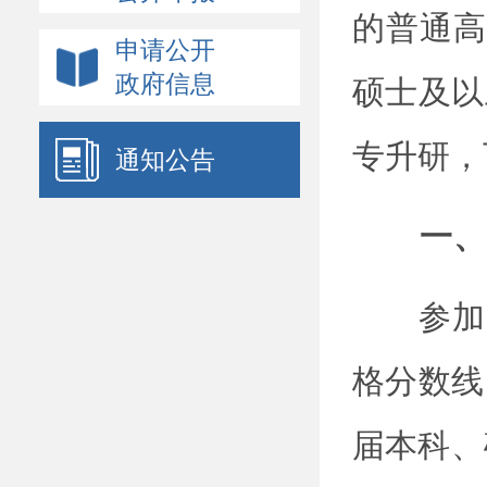
的普通高
党的建设
申请公开
双公示
政府信息
硕士及以
重大行政决策预公开
计划规划
专升研，
通知公告
财政预决算公开
建议提案办理
一、
政策文件
政策解读
参加
政府网站年度报表
格分数
线
法律服务指南
权责清单
届本科、