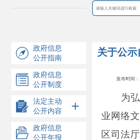
政府信息
关于公示
公开指南
政府信息
发布时间：202
公开制度
为弘扬
法定主动
公开内容
业网络文
领导介绍
政府信息
区司法厅
机构设置
公开年报