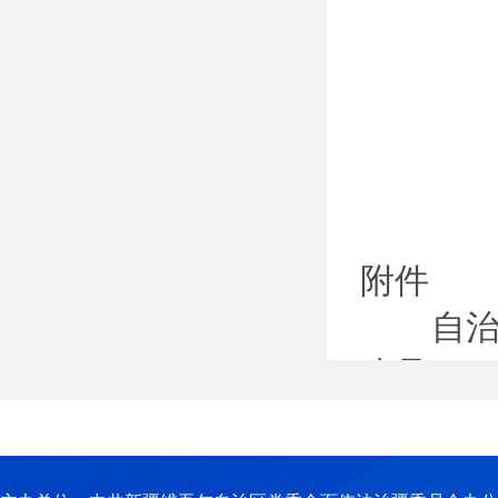
附件
自治区
账号
序号
1