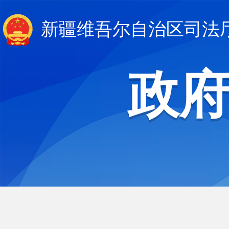
新疆维吾尔自治区司法
政