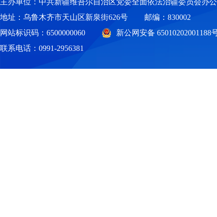
主办单位：中共新疆维吾尔自治区党委全面依法治疆委员会办公
2
地址：乌鲁木齐市天山区新泉街626号
邮编：830002
3
网站标识码：6500000060
新公网安备 65010202001188
4
联系电话：0991-2956381
5
6
7
8
9
10