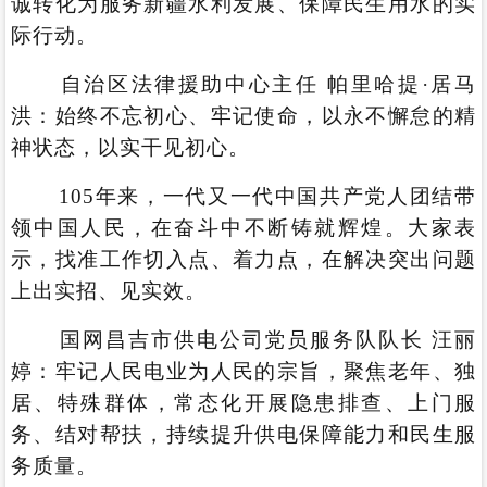
诚转化为服务新疆水利发展、保障民生用水的实
际行动。
自治区法律援助中心主任 帕里哈提·居马
洪：始终不忘初心、牢记使命，以永不懈怠的精
神状态，以实干见初心。
105年来，一代又一代中国共产党人团结带
领中国人民，在奋斗中不断铸就辉煌。大家表
示，找准工作切入点、着力点，在解决突出问题
上出实招、见实效。
国网昌吉市供电公司党员服务队队长 汪丽
婷：牢记人民电业为人民的宗旨，聚焦老年、独
居、特殊群体，常态化开展隐患排查、上门服
务、结对帮扶，持续提升供电保障能力和民生服
务质量。