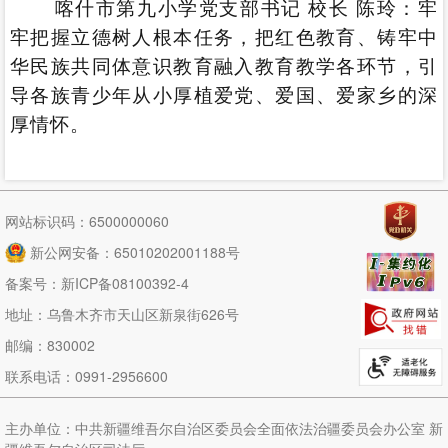
喀什市第九小学党支部书记 校长 陈玲：牢
牢把握立德树人根本任务，把红色教育、铸牢中
华民族共同体意识教育融入教育教学各环节，引
导各族青少年从小厚植爱党、爱国、爱家乡的深
厚情怀。
网站标识码：6500000060
新公网安备：65010202001188号
备案号：
新ICP备08100392-4
地址：乌鲁木齐市天山区新泉街626号
邮编：830002
联系电话：0991-2956600
主办单位：中共新疆维吾尔自治区委员会全面依法治疆委员会办公室 新