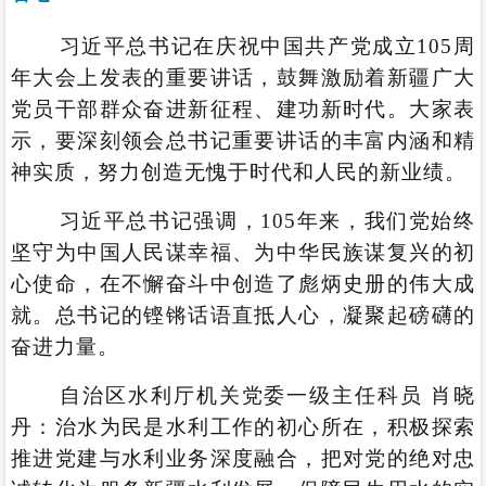
习近平总书记在庆祝中国共产党成立105周
年大会上发表的重要讲话，鼓舞激励着新疆广大
党员干部群众奋进新征程、建功新时代。大家表
示，要深刻领会总书记重要讲话的丰富内涵和精
神实质，努力创造无愧于时代和人民的新业绩。
习近平总书记强调，105年来，我们党始终
坚守为中国人民谋幸福、为中华民族谋复兴的初
心使命，在不懈奋斗中创造了彪炳史册的伟大成
就。总书记的铿锵话语直抵人心，凝聚起磅礴的
奋进力量。
自治区水利厅机关党委一级主任科员 肖晓
丹：治水为民是水利工作的初心所在，积极探索
推进党建与水利业务深度融合，把对党的绝对忠