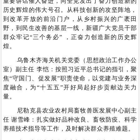
重要讲话催人奋进，向全党发出了奋力创造新的
历史辉煌的伟大号召。从科技创新的攻坚阵地，
到改革开放的前沿门户，从乡村振兴的广袤田
野，到民生改善的基层一线，新疆广大党员干部
群众牢记“三个务必” ，正奋力创造新的历史辉
煌。
乌鲁木齐海关机关党委（思想政治工作办公
室）副主任 李恺：按照习近平总书记的指引，聚
焦“守国门、促发展”职责使命，以党建与业务深
度融合，为“十五五”开好局起好步贡献边关力
量。
尼勒克县农业农村局畜牧兽医发展中心副主
任 谢雪峰：扎实做好品种改良、畜牧防疫、科学
养殖技术指导等工作，及时解决群众养殖难题。