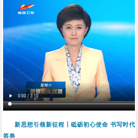
新思想引领新征程丨砥砺初心使命 书写时代
答卷