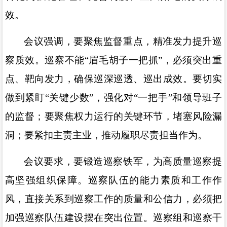
效。
会议强调，要聚焦监督重点，精准发力提升巡
察质效。巡察不能
“
眉毛胡子一把抓
”
，必须突出重
点、靶向发力，确保巡深巡透、巡出成效。要切实
做到紧盯
“
关键少数
”
，强化对
“
一把手
”
和领导班子
的监督；要聚焦权力运行的关键环节，堵塞风险漏
洞；要紧扣主责主业，推动履职尽责担当作为。
会议要求，要锻造巡察铁军，为高质量巡察提
高坚强组织保障。巡察队伍的能力素质和工作作
风，直接关系到巡察工作的质量和公信力，必须把
加强巡察队伍建设摆在突出位置。巡察组和巡察干