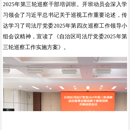
2025
年第三轮
巡察干部培训班。开班
动员会
深入学
习领会了
习近平总书记关于巡视工作重要论述，传
达学习了
司法厅党委
2025
年第四次巡察工作领导小
组会议精神，宣读了《自治区司法厅党委
2025
年第
三轮巡察工作实施方案》。