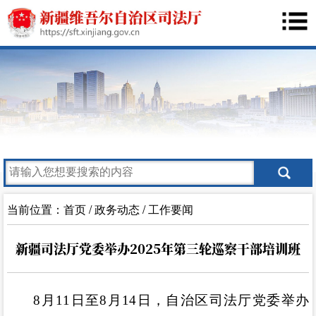
当前位置：
首页
/
政务动态
/
工作要闻
新疆司法厅党委举办2025年第三轮巡察干部培训班
8
月
11
日至
8
月
14
日，自治区司法厅党委
举办