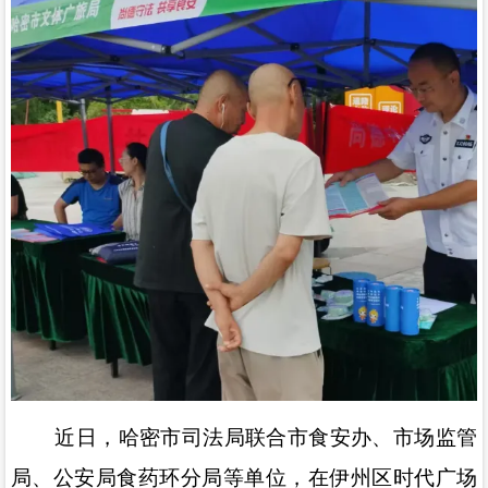
近日，哈密
市司法局
联合市食安办、市场监管
局、公安局食药环分局等单位，在伊州区时代广场