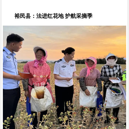
裕民县：法进红花地
护航采摘季