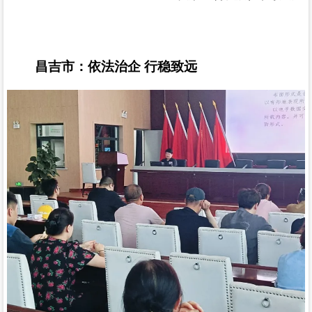
昌吉市：依法治企
行稳致远