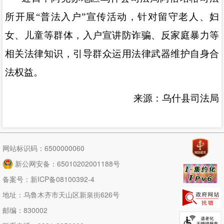
所开展
“
普法入户
”
宣传活动，
针对留守老人、妇
女、儿童等群体，入户宣讲防诈骗、反家庭暴力等
相关法律知识，引导群众运用法律武器维护自身合
法权益。
来源：乌什县司法局
网站标识码：6500000060
新公网安备：65010202001188号
备案号：
新ICP备08100392-4
地址：乌鲁木齐市天山区新泉街626号
邮编：830002