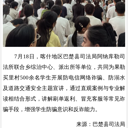
7
月
18
日，喀什地区巴楚县司法局阿纳库勒司
法所联合乡综治中心、派出所等单位，共同为果勒
买里村
500
余名学生开展防电信网络诈骗、防溺水
及道路交通安全主题宣讲，通过直观案例与专业解
读相结合形式，讲解刷单返利、冒充客服等常见诈
骗手段，增强学生防骗意识和反诈能力。
来源：巴楚县司法局