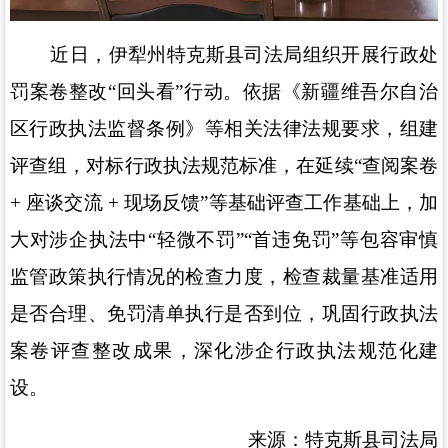
近日，伊犁州
特克斯县司法局组织开展行政处
罚案卷整改
“
回头看
”
行动。依据《新疆维吾尔自治
区行政执法监督条例》等相关法律法规要求，组建
评查组，对标行政执法规范标准，在延续
“
查阅案卷
+
座谈交流
+
现场反馈
”
等基础评查工作基础上，加
大对涉企执法中
“
轻微不罚
”“
首违免罚
”
等包容审慎
监管政策执行情况的检查力度，检查裁量基准适用
是否合理、免罚清单执行是否到位，巩固行政执法
案卷评查整改成果，深化涉企行政执法规范化建
设。
来源：特克斯县司法局