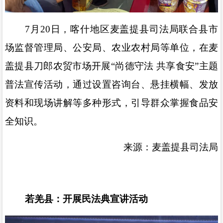
7
月
20
日，喀什地区麦盖提县司法局联合县市
场监督管理局、公安局、农业农村局等单位，在麦
盖提县刀郎农贸市场开展
“
尚德守法 共享食安
”
主题
普法宣传活动，通过设置咨询台、悬挂横幅、发放
资料和现场讲解等多种形式，引导群众掌握食品安
全知识。
来源：麦盖提县司法局
若羌县：开展民法典宣讲活动