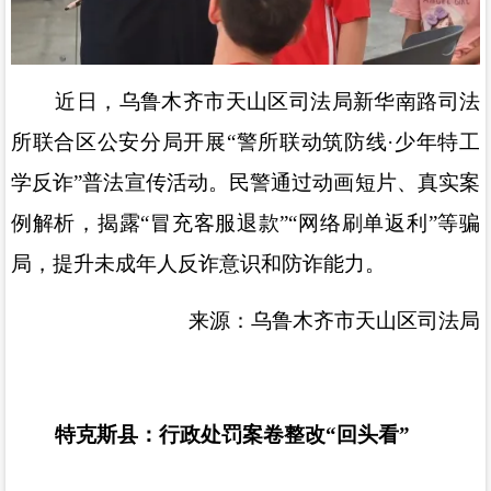
近日
，乌鲁木齐市天山区司法局新华南路司法
所联合区公安分局开展
“
警所联动筑防线
·
少年特工
学反诈
”
普法宣传活动。民警通过动画短片、真实案
例解析，揭露
“
冒充客服退款
”“
网络刷单返利
”
等骗
局，提升未成年人反诈意识和防诈能力。
来源：乌鲁木齐市天山区司法局
特克斯县：
行政处罚案卷整改
“
回头看
”