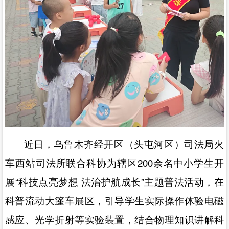
近日，乌鲁木齐经开区（头屯河区）司法局火
车西站司法所联合科协为
辖区
200
余名中小学生开
展
“
科技点亮梦想 法治护航成长
”
主题普法活动，在
科普流动大篷车展区，引导学生实际操作体验电磁
感应、光学折射等实验装置，结合物理知识讲解科