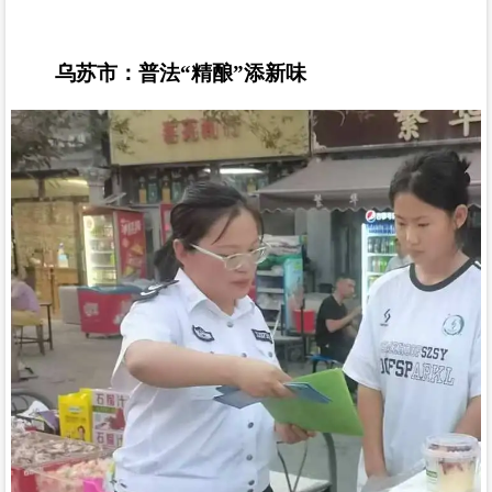
乌苏市：普法
“
精酿
”
添新味