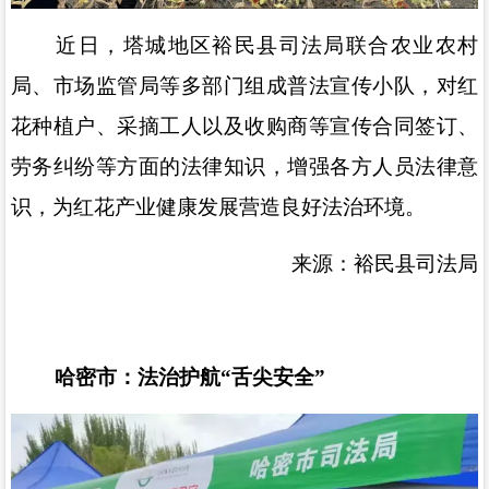
近日，塔城地区
裕民县司法局联合农业农村
局、市场监管局等多部门组成普法宣传小队，对红
花种植户、采摘工人以及收购商等宣传合同签订、
劳务纠纷等方面的法律知识，增强各方人员法律意
识，为红花产业健康发展营造良好法治环境。
来源：裕民县司法局
哈密市：法治护航
“
舌尖安全
”