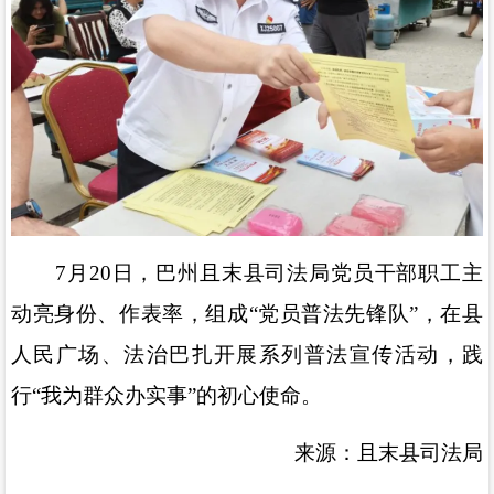
7
月
20
日，巴州且末县司法局党员干部职工主
动亮身份、作表率，组成
“
党员普法先锋队
”
，在县
人民广场、法治巴扎开展系列普法宣传活动，践
行
“
我为群众办实事
”
的初心使命
。
来源：且末县司法局