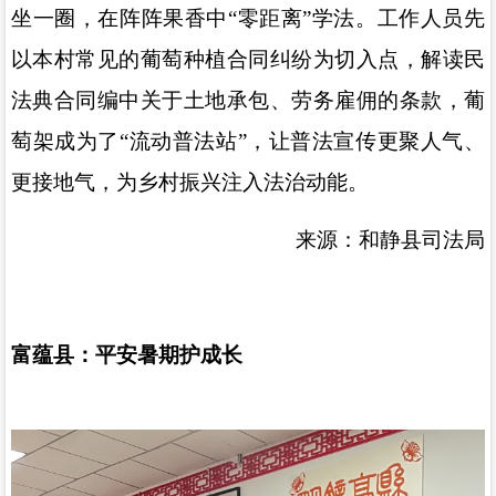
坐一圈，在阵阵果香中
“
零距离
”
学法。工作人员先
以本村常见的葡萄种植合同纠纷为切入点，解读民
法典合同编中关于土地承包、劳务雇佣的条款，葡
萄架成为了
“
流动普法站
”
，让普法宣传更聚人气、
更接地气，为乡村振兴注入法治动能。
来源：和静县司法局
富蕴县：平安暑期护成长