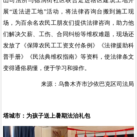
山司法所与德润街社区联合走进辖区建筑工地开
展
“
送法进工地
”
活动，将法律咨询台搬到施工现
场，为百余名农民工朋友们提供法律咨询，助力他
们解决欠薪、工伤、合同纠纷等维权难题，现场还
发放了《保障农民工工资支付条例》《法律援助科
普手册》《民法典维权指南》等资料，使法律条文
变得通俗易懂，便于学习和操作。
来源：乌鲁木齐市沙依巴克区司法局
塔城市：为孩子送上暑期法治礼包