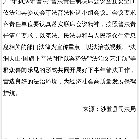
开
“
谁执法谁普法
”
普法责任制联席会议暨县委全面
依法治县委员会守法普法协调小组会议。会议要求
各责任单位要认真落实联席会议精神，按照普法责
任清单要求，以宪法、民法典和与人民群众生活息
息相关的部门法律为宣传重点，以法治微视频、
“
法
润天山
·
国旗下普法
”
和
“
以案释法
”“
法治文艺汇演
”
等
群众喜闻乐见的形式共同开展好下半年普法工作，
营造良好的法治环境，为经济社会高质量发展保驾
护航。
来源：沙雅县司法局