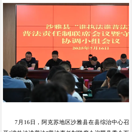
7
月
16
日，阿克苏地区沙雅县在县综治中心召