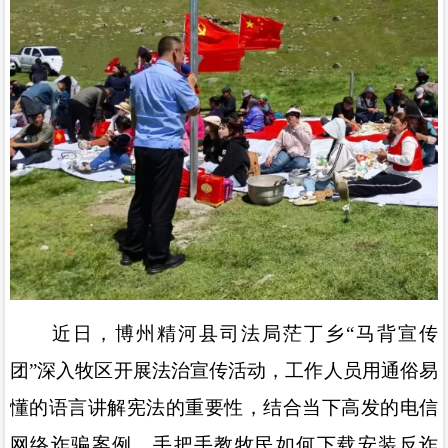
近日，博州精河县司法局茫丁乡
“
马背宣传
团
”
深入牧区开展法治宣传活动，工作人员用通俗易
懂的语言讲解宪法的重要性，结合当下高发的电信
网络诈骗案例，手把手教牧民如何下载安装反诈