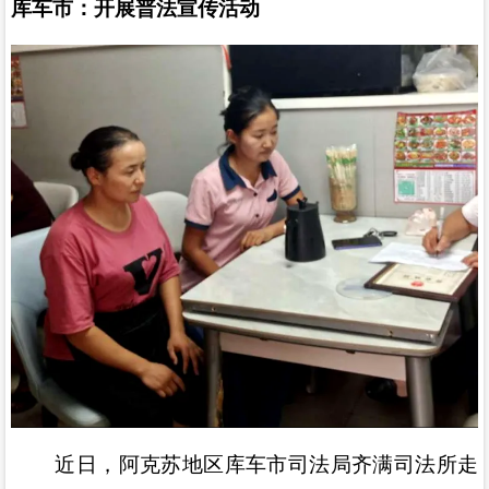
库车市：开展普法宣传活动
近日，阿克苏地区库车市司法局齐满司法所走