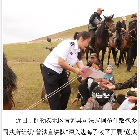
近日，阿勒泰地区青河县司法局阿尕什敖包乡
司法所组织
“
普法宣讲队
”
深入边海子牧区开展
“
送法