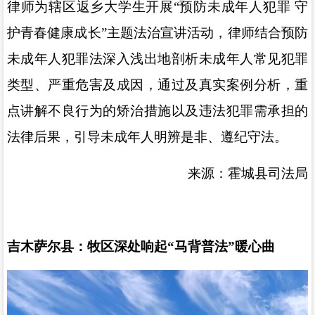
律师为辖区返乡大学生开展
“
预防未成年人犯罪 守
护青春健康成长
”
主题法治宣讲活动，律师结合预防
未成年人犯罪法深入浅出地剖析未成年人常见犯罪
类型、严重危害及成因，通过及真实案例分析，重
点讲解不良行为的矫治措施以及违法犯罪需承担的
法律后果，引导未成年人明辨是非、遵纪守法。
来源：霍城县司法局
吉木萨尔县：牧区深处响起
“
马背普法
”
暖心曲