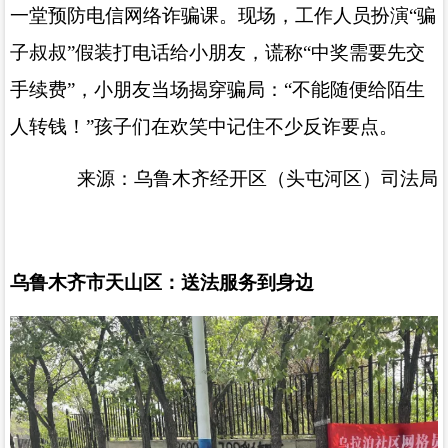
一堂预防电信网络诈骗课。现场，工作人员扮演
“
骗
子叔叔
”
假装打电话给小朋友，谎称
“
中奖需要先交
手续费
”
，小朋友当场揭穿骗局：
“
不能随便给陌生
人转钱！
”
孩子们在欢笑中记住不少反诈要点。
来源：乌鲁木齐经开区（头屯河区）司法局
乌鲁木齐市天山区：送法服务到身边