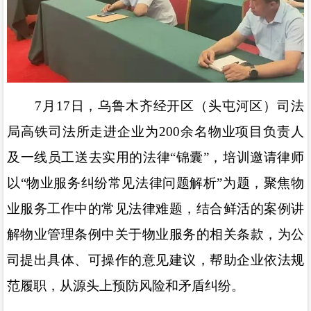
7
月
17
日，乌鲁木齐经开区（头屯河区）司法
局高铁司法所走进企业为
200
余名物业项目负责人
及一线员工送去实用的法律
“
锦囊
”
，培训邀请律师
以
“
物业服务纠纷常见法律问题解析
”
为题，聚焦物
业服务工作中的常见法律难题，结合鲜活的案例讲
解物业管理条例中关于物业服务的相关条款，为公
司提出具体、可操作的意见建议，帮助企业依法规
范履职，从源头上预防风险和矛盾纠纷。