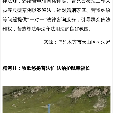
律法规，还结合电信网络诈骗、冒充公检法工作人
员等典型案例以案释法，针对婚姻家庭、劳资纠纷
等问题提供
“
一对一
”
法律咨询服务，引导群众依法
维权，营造尊法学法守法用法的良好氛围。
来源：乌鲁木齐市天山区司法局
精河县：牧歌悠扬普法忙
法治护航幸福长