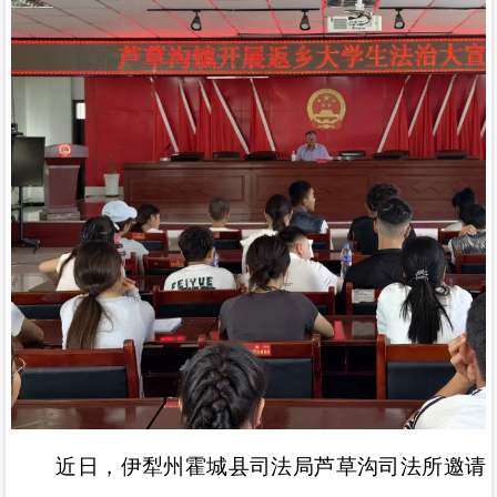
近日，伊犁州霍城县司法局芦草沟司法所邀请