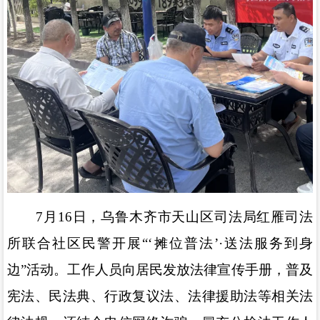
7
月
16
日，乌鲁木齐市天山区司法局红雁司法
所联合社区民警开展
“‘
摊位普法
’·
送法服务到身
边
”
活动。工作人员向居民发放法律宣传手册，普及
宪法、民法典、行政复议法、法律援助法等相关法