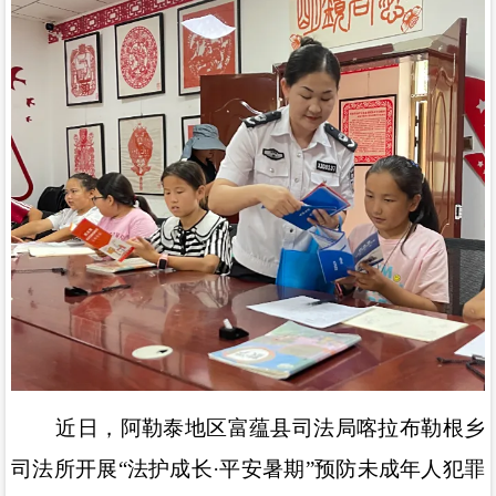
近日，阿勒泰地区富蕴县司法局喀拉布勒根乡
司法所开展
“
法护成长
·
平安暑期
”
预防未成年人犯罪