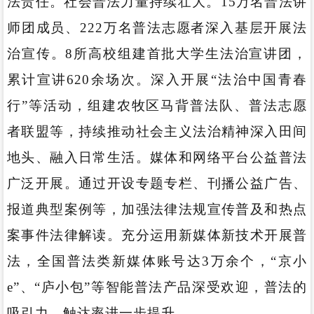
法责任。社会普法力量持续壮大。15万名普法讲
师团成员、222万名普法志愿者深入基层开展法
治宣传。8所高校组建首批大学生法治宣讲团，
累计宣讲620余场次。深入开展“法治中国青春
行”等活动，组建农牧区马背普法队、普法志愿
者联盟等，持续推动社会主义法治精神深入田间
地头、融入日常生活。媒体和网络平台公益普法
广泛开展。通过开设专题专栏、刊播公益广告、
报道典型案例等，加强法律法规宣传普及和热点
案事件法律解读。充分运用新媒体新技术开展普
法，全国普法类新媒体账号达3万余个，“京小
e”、“庐小包”等智能普法产品深受欢迎，普法的
吸引力、触达率进一步提升。